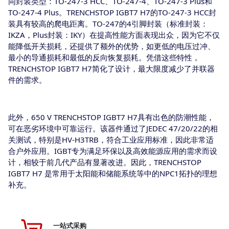
同封装类型：TO-247-3 HCC、TO-247-4、TO-247-3 Plus和
TO-247-4 Plus。TRENCHSTOP IGBT7 H7的TO-247-3 HCC封
装具有较高的爬电距离。TO-247的4引脚封装（标准封装：
IKZA，Plus封装：IKY）在提高性能方面表现出众，因为它不仅
能降低开关损耗，还提供了额外的优势，如更低的电压过冲、
最小的导通损耗和最低的反向恢复损耗。凭借这些特性，
TRENCHSTOP IGBT7 H7简化了设计，最大限度减少了并联器
件的需求。
此外，650 V TRENCHSTOP IGBT7 H7具有出色的防潮性能，
可在恶劣环境中可靠运行。该器件通过了JEDEC 47/20/22的相
关测试，特别是HV-H3TRB，符合工业应用标准，因此非常适
合户外应用。IGBT专为满足环保以及高效能源应用的需求而设
计，相较于前几代产品有显著改进。因此，TRENCHSTOP
IGBT7 H7 是常用于太阳能和储能系统等中的NPC1拓扑的理想
补充。
一站式采购