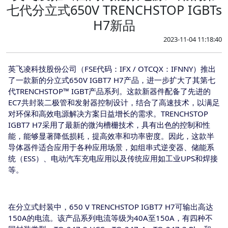
七代分立式650V TRENCHSTOP IGBTs
H7新品
2023-11-04 11:18:40
英飞凌科技股份公司（FSE代码：IFX / OTCQX：IFNNY）推出
了一款新的分立式650V IGBT7 H7产品，进一步扩大了其第七
代TRENCHSTOP™ IGBT产品系列。这款新器件配备了先进的
EC7共封装二极管和发射器控制设计，结合了高速技术，以满足
对环保和高效电源解决方案日益增长的需求。TRENCHSTOP
IGBT7 H7采用了最新的微沟槽栅技术，具有出色的控制和性
能，能够显著降低损耗，提高效率和功率密度。因此，这款半
导体器件适合应用于各种应用场景，如组串式逆变器、储能系
统（ESS）、电动汽车充电应用以及传统应用如工业UPS和焊接
等。
在分立式封装中，650 V TRENCHSTOP IGBT7 H7可输出高达
150A的电流。该产品系列电流等级为40A至150A，有四种不