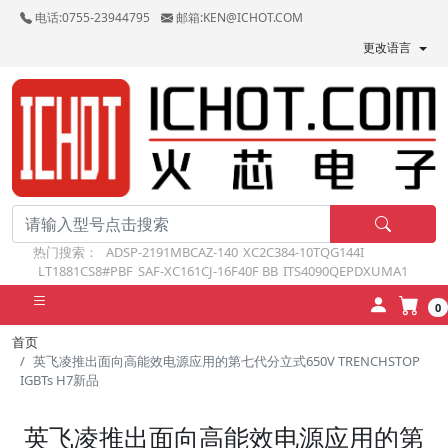
电话:0755-23944795
邮箱:KEN@ICHOT.COM
更改语言
热门搜索：
ADSP-2191MBCAZ-140
XC2C384-10TQG144I
LT1881CS8#PBF
SAF-XC161CJ-16F40F BB
ITS4090QEPDXUMA1
0
首页
英飞凌推出面向高能效电源应用的第七代分立式650V TRENCHSTOP
IGBTs H7新品
英飞凌推出面向高能效电源应用的第