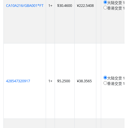
大陆交货
12
CA10A216/GBA001*FT
1
+
$
30.4600
¥222.5408
香港交货
12
大陆交货
12
428547320917
1
+
$
5.2500
¥38.3565
香港交货
12