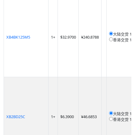
大陆交货
12
XB4BK125M5
1
+
$
32.9700
¥240.8788
香港交货
12
大陆交货
12
XB2BD25C
1
+
$
6.3900
¥46.6853
香港交货
12