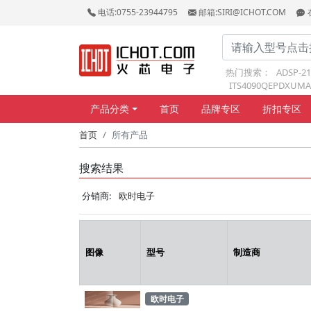
电话:0755-23944795
邮箱:SIRI@ICHOT.COM
热门搜索：
ADSP-2
ITS4090QEPDXUMA
产品分类
首页
品牌专区
折扣专区
首页
所有产品
搜索结果
分销商:
欧时电子
图像
型号
制造商
欧时电子