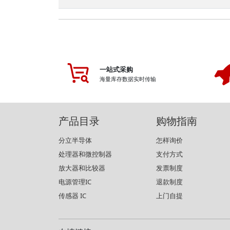
一站式采购
海量库存数据实时传输
产品目录
购物指南
分立半导体
怎样询价
处理器和微控制器
支付方式
放大器和比较器
发票制度
电源管理IC
退款制度
传感器 IC
上门自提