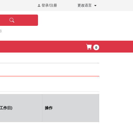
登录/注册
更改语言
B
0
工作日)
操作