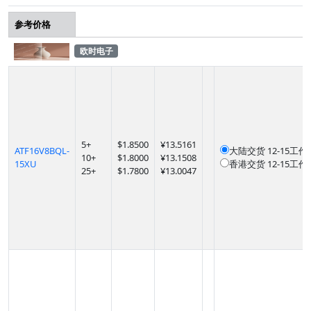
参考价格
欧时电子
5
+
$
1.8500
¥13.5161
ATF16V8BQL-
大陆交货
12-15工作
10
+
$
1.8000
¥13.1508
15XU
香港交货
12-15工作
25
+
$
1.7800
¥13.0047