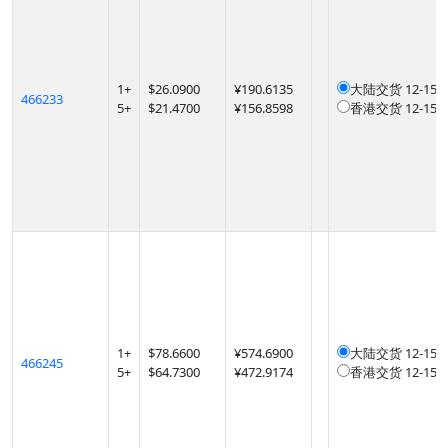
1
+
$
26.0900
¥190.6135
大陆交货
12-1
466233
5
+
$
21.4700
¥156.8598
香港交货
12-1
1
+
$
78.6600
¥574.6900
大陆交货
12-1
466245
5
+
$
64.7300
¥472.9174
香港交货
12-1