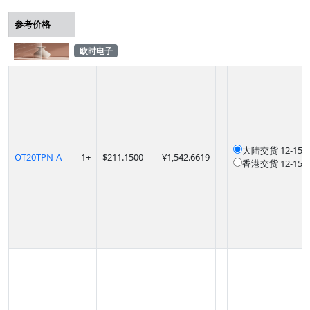
参考价格
欧时电子
大陆交货
12-1
OT20TPN-A
1
+
$
211.1500
¥1,542.6619
香港交货
12-1