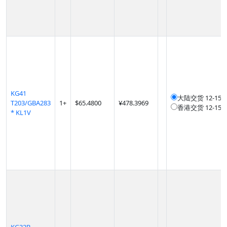
KG41
大陆交货
12-1
T203/GBA283
1
+
$
65.4800
¥478.3969
香港交货
12-1
* KL1V