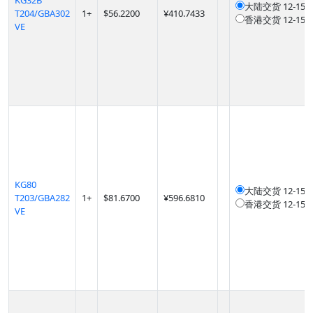
KG32B
大陆交货
12-1
T204/GBA302
1
+
$
56.2200
¥410.7433
香港交货
12-1
VE
KG80
大陆交货
12-1
T203/GBA282
1
+
$
81.6700
¥596.6810
香港交货
12-1
VE