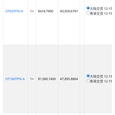
大陆交货
12-1
OT63TPN-A
1
+
$
418.7900
¥3,059.6797
香港交货
12-1
大陆交货
12-1
OT160TPN-A
1
+
$
1,080.7400
¥7,895.8864
香港交货
12-1