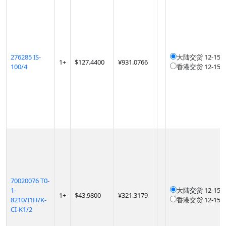
276285 IS-
大陆交货
12-1
1
+
$
127.4400
¥931.0766
100/4
香港交货
12-1
70020076 T0-
1-
大陆交货
12-1
1
+
$
43.9800
¥321.3179
8210/I1H/K-
香港交货
12-1
CI-K1/2