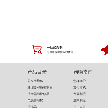
一站式采购
海量库存数据实时传输
产品目录
购物指南
分立半导体
怎样询价
处理器和微控制器
支付方式
放大器和比较器
发票制度
电源管理IC
退款制度
传感器 IC
上门自提