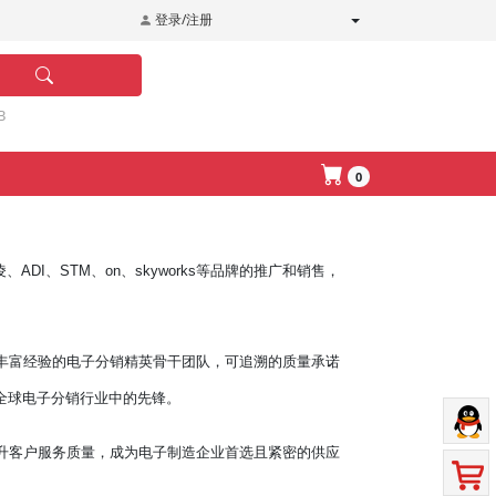
登录/注册
B
0
DI、STM、on、skyworks等品牌的推广和销售，
丰富经验的电子分销精英骨干团队，可追溯的质量承诺
全球电子分销行业中的先锋。
升客户服务质量，成为电子制造企业首选且紧密的供应