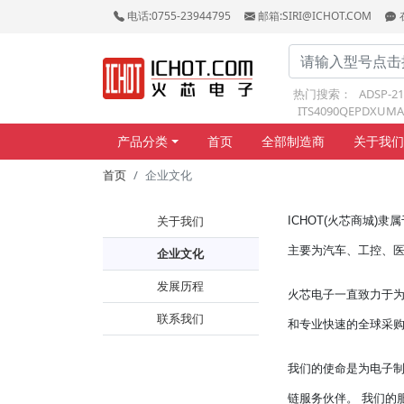
电话:0755-23944795
邮箱:SIRI@ICHOT.COM
热门搜索：
ADSP-2
ITS4090QEPDXUMA
产品分类
首页
全部制造商
关于我们
首页
企业文化
关于我们
ICHOT(火芯商城)
主要为汽车、工控、
企业文化
发展历程
火芯电子一直致力于
联系我们
和专业快速的全球采购
我们的使命是为电子
链服务伙伴。 我们的