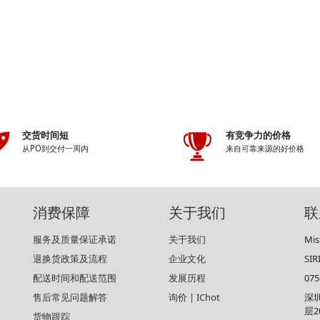
交货时间短
有竞争力的价格
从PO到交付一周内
来自可靠来源的好价格
消费保障
关于我们
联
服务及质量保证承诺
关于我们
Mis
退换货政策及流程
企业文化
SI
配送时间和配送范围
发展历程
075
售后常见问题解答
询价 | IChot
深
层2
货物跟踪