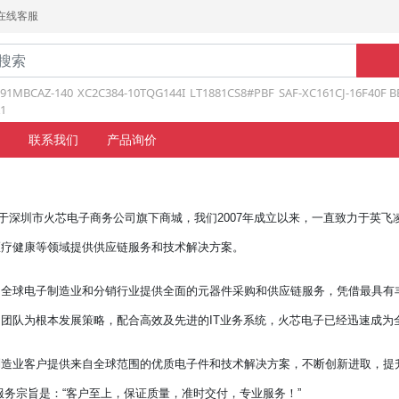
在线客服
191MBCAZ-140
XC2C384-10TQG144I
LT1881CS8#PBF
SAF-XC161CJ-16F40F B
1
联系我们
产品询价
隶属于深圳市火芯电子商务公司旗下商城，我们2007年成立以来，一直致力于英飞凌、A
医疗健康等领域提供供应链服务和技术解决方案。
为全球电子制造业和分销行业提供全面的元器件采购和供应链服务，凭借最具有
团队为根本发展策略，配合高效及先进的IT业务系统，火芯电子已经迅速成为
制造业客户提供来自全球范围的优质电子件和技术解决方案，不断创新进取，提
服务宗旨是：“客户至上，保证质量，准时交付，专业服务！”