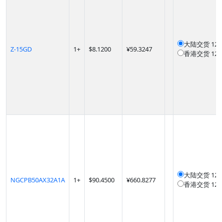
大陆交货
12
Z-15GD
1
+
$
8.1200
¥59.3247
香港交货
12
大陆交货
12
NGCPB50AX32A1A
1
+
$
90.4500
¥660.8277
香港交货
12