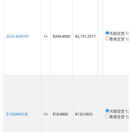
大陆交货
12
2LS1-4CN151
1
+
$
294.4500
¥2,151.2517
香港交货
12
大陆交货
12
Z-15GW55-B
1
+
$
18.0800
¥132.0925
香港交货
12