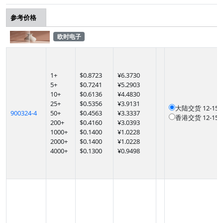
参考价格
欧时电子
1
+
$
0.8723
¥6.3730
5
+
$
0.7241
¥5.2903
10
+
$
0.6136
¥4.4830
25
+
$
0.5356
¥3.9131
大陆交货
12-1
900324-4
50
+
$
0.4563
¥3.3337
香港交货
12-1
200
+
$
0.4160
¥3.0393
1000
+
$
0.1400
¥1.0228
2000
+
$
0.1400
¥1.0228
4000
+
$
0.1300
¥0.9498