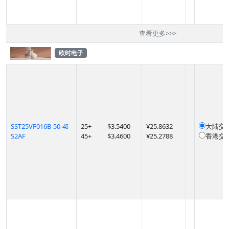
查看更多
>>>
欧时电子
SST25VF016B-50-4I-
25
+
$
3.5400
¥25.8632
大陆交
S2AF
45
+
$
3.4600
¥25.2788
香港交