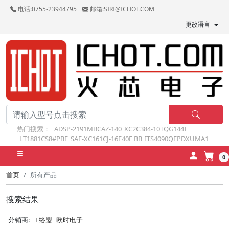
电话:0755-23944795
邮箱:SIRI@ICHOT.COM
更改语言
热门搜索：
ADSP-2191MBCAZ-140
XC2C384-10TQG144I
LT1881CS8#PBF
SAF-XC161CJ-16F40F BB
ITS4090QEPDXUMA1
0
首页
所有产品
搜索结果
分销商:
E络盟
欧时电子