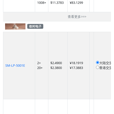
1008
+
$
11.3783
¥83.1299
查看更多
>>>
欧时电子
2
+
$
2.4900
¥18.1919
大陆交货
SM-LP-5001E
20
+
$
2.3800
¥17.3883
香港交货