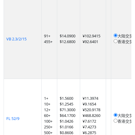
91
+
$
14.0900
¥102.9415
大陆交货
VB 2.3/2/15
455
+
$
12.6800
¥92.6401
香港交货
1
+
$
1.5600
¥11.3974
10
+
$
1.2545
¥9.1654
12
+
$
71.3000
¥520.9178
60
+
$
64.1700
¥468.8260
大陆交货
FL 52/9
100
+
$
1.0426
¥7.6172
香港交货
250
+
$
1.0166
¥7.4273
500
+
$
0.8606
¥6.2875