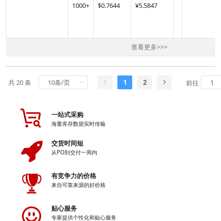
1000
+
$
0.7644
¥5.5847
查看更多
>>>
共 20 条
1
2
前往
一站式采购
海量库存数据实时传输
交货时间短
从PO到交付一周内
有竞争力的价格
来自可靠来源的好价格
贴心服务
专家提供个性化和贴心服务