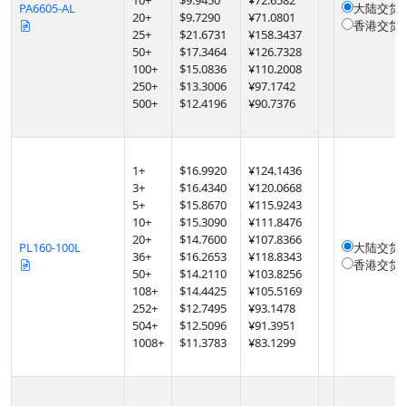
10
+
$
9.9450
¥72.6582
PA6605-AL
大陆交货
20
+
$
9.7290
¥71.0801
香港交货
25
+
$
21.6731
¥158.3437
50
+
$
17.3464
¥126.7328
100
+
$
15.0836
¥110.2008
250
+
$
13.3006
¥97.1742
500
+
$
12.4196
¥90.7376
1
+
$
16.9920
¥124.1436
3
+
$
16.4340
¥120.0668
5
+
$
15.8670
¥115.9243
10
+
$
15.3090
¥111.8476
20
+
$
14.7600
¥107.8366
PL160-100L
大陆交货
36
+
$
16.2653
¥118.8343
香港交货
50
+
$
14.2110
¥103.8256
108
+
$
14.4425
¥105.5169
252
+
$
12.7495
¥93.1478
504
+
$
12.5096
¥91.3951
1008
+
$
11.3783
¥83.1299