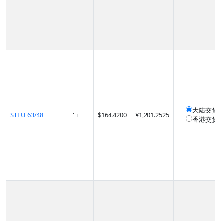
大陆交货
STEU 63/48
1
+
$
164.4200
¥1,201.2525
香港交货