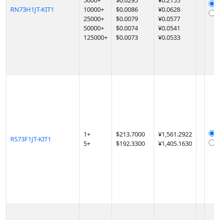
5000
+
$
0.0295
¥0.2155
RN73H1JT-KIT1
10000
+
$
0.0086
¥0.0628
25000
+
$
0.0079
¥0.0577
50000
+
$
0.0074
¥0.0541
125000
+
$
0.0073
¥0.0533
1
+
$
213.7000
¥1,561.2922
RS73F1JT-KIT1
5
+
$
192.3300
¥1,405.1630