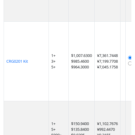
1
+
$
1,007.6300
¥7,361.7448
CRG0201 Kit
3
+
$
985.4600
¥7,199.7708
5
+
$
964.3000
¥7,045.1758
1
+
$
150.9400
¥1,102.7676
5
+
$
135.8400
¥992.4470