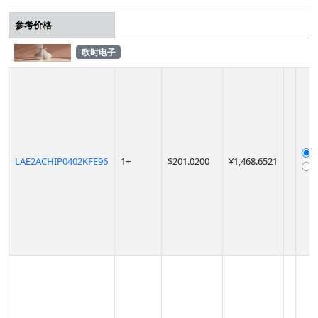
参考价格
欧时电子
LAE2ACHIP0402KFE96
1
+
$
201.0200
¥1,468.6521