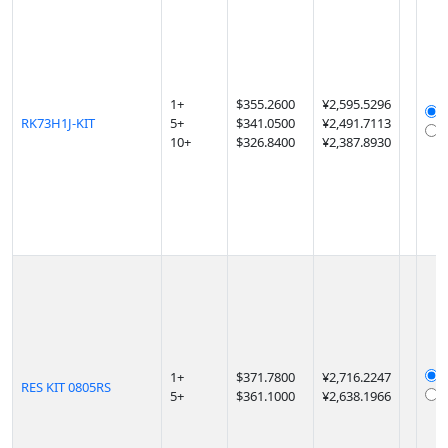
1
+
$
355.2600
¥2,595.5296
RK73H1J-KIT
5
+
$
341.0500
¥2,491.7113
10
+
$
326.8400
¥2,387.8930
1
+
$
371.7800
¥2,716.2247
RES KIT 0805RS
5
+
$
361.1000
¥2,638.1966