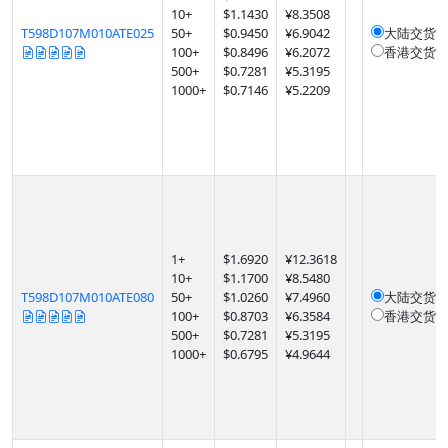
10
+
$
1.1430
¥8.3508
T598D107M010ATE025
50
+
$
0.9450
¥6.9042
大陆交货
1
100
+
$
0.8496
¥6.2072
香港交货
1
500
+
$
0.7281
¥5.3195
1000
+
$
0.7146
¥5.2209
1
+
$
1.6920
¥12.3618
10
+
$
1.1700
¥8.5480
T598D107M010ATE080
50
+
$
1.0260
¥7.4960
大陆交货
1
100
+
$
0.8703
¥6.3584
香港交货
1
500
+
$
0.7281
¥5.3195
1000
+
$
0.6795
¥4.9644