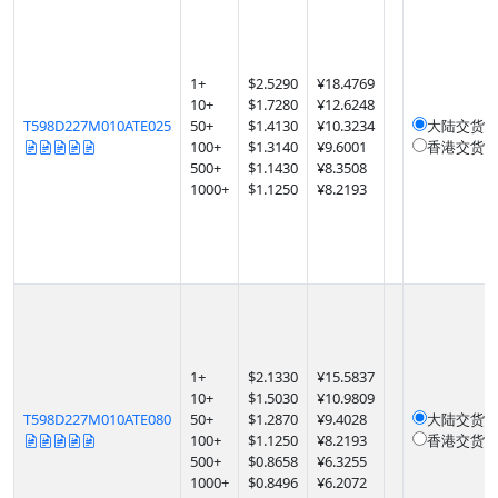
1
+
$
2.5290
¥18.4769
10
+
$
1.7280
¥12.6248
T598D227M010ATE025
50
+
$
1.4130
¥10.3234
大陆交货
1
100
+
$
1.3140
¥9.6001
香港交货
1
500
+
$
1.1430
¥8.3508
1000
+
$
1.1250
¥8.2193
1
+
$
2.1330
¥15.5837
10
+
$
1.5030
¥10.9809
T598D227M010ATE080
50
+
$
1.2870
¥9.4028
大陆交货
1
100
+
$
1.1250
¥8.2193
香港交货
1
500
+
$
0.8658
¥6.3255
1000
+
$
0.8496
¥6.2072