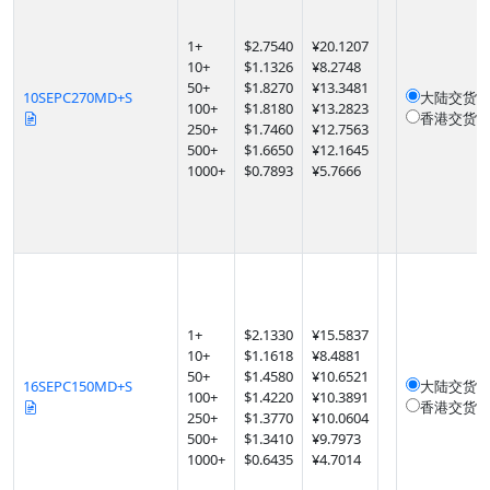
1
+
$
2.7540
¥20.1207
10
+
$
1.1326
¥8.2748
50
+
$
1.8270
¥13.3481
10SEPC270MD+S
大陆交货
1
100
+
$
1.8180
¥13.2823
香港交货
1
250
+
$
1.7460
¥12.7563
500
+
$
1.6650
¥12.1645
1000
+
$
0.7893
¥5.7666
1
+
$
2.1330
¥15.5837
10
+
$
1.1618
¥8.4881
50
+
$
1.4580
¥10.6521
16SEPC150MD+S
大陆交货
1
100
+
$
1.4220
¥10.3891
香港交货
1
250
+
$
1.3770
¥10.0604
500
+
$
1.3410
¥9.7973
1000
+
$
0.6435
¥4.7014