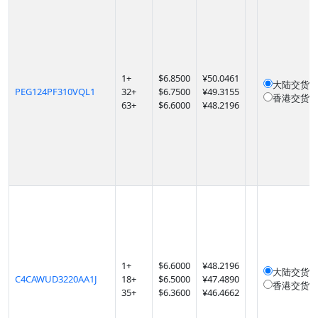
1
+
$
6.8500
¥50.0461
大陆交货
1
PEG124PF310VQL1
32
+
$
6.7500
¥49.3155
香港交货
1
63
+
$
6.6000
¥48.2196
1
+
$
6.6000
¥48.2196
大陆交货
1
C4CAWUD3220AA1J
18
+
$
6.5000
¥47.4890
香港交货
1
35
+
$
6.3600
¥46.4662