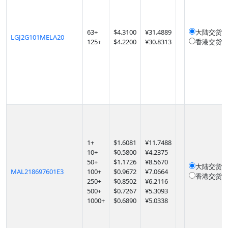
63
+
$
4.3100
¥31.4889
大陆交货
1
LGJ2G101MELA20
125
+
$
4.2200
¥30.8313
香港交货
1
1
+
$
1.6081
¥11.7488
10
+
$
0.5800
¥4.2375
50
+
$
1.1726
¥8.5670
大陆交货
1
MAL218697601E3
100
+
$
0.9672
¥7.0664
香港交货
1
250
+
$
0.8502
¥6.2116
500
+
$
0.7267
¥5.3093
1000
+
$
0.6890
¥5.0338