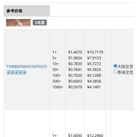
参考价格
E络盟
1
+
$
1.4670
¥10.7179
5
+
$
1.0834
¥7.9153
10
+
$
0.7839
¥5.7272
T598B476M010ATE070
大陆交货
1
50
+
$
0.7641
¥5.5825
香港交货
1
100
+
$
0.7020
¥5.1288
500
+
$
0.6003
¥4.3858
1000
+
$
0.5679
¥4.1491
1
+
$
1.6830
¥12.2960