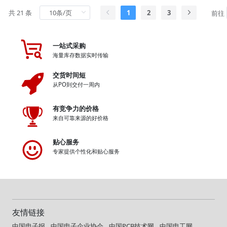
共 21 条
1
2
3
前往
一站式采购
海量库存数据实时传输
交货时间短
从PO到交付一周内
有竞争力的价格
来自可靠来源的好价格
贴心服务
专家提供个性化和贴心服务
友情链接
中国电子报
中国电子企业协会
中国PCB技术网
中国电工网