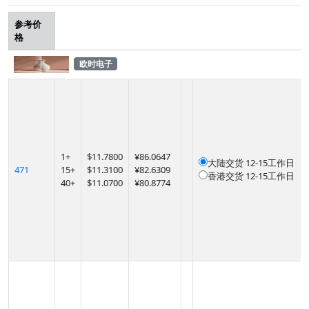
参考价
格
欧时电子
1
+
$
11.7800
¥86.0647
大陆交货
12-15工作日
471
15
+
$
11.3100
¥82.6309
香港交货
12-15工作日
40
+
$
11.0700
¥80.8774