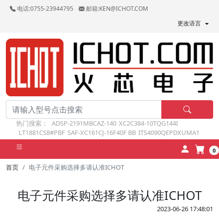
电话:0755-23944795
邮箱:KEN@ICHOT.COM
更改语言
热门搜索：
ADSP-2191MBCAZ-140
XC2C384-10TQG144I
LT1881CS8#PBF
SAF-XC161CJ-16F40F BB
ITS4090QEPDXUMA1
0
首页
电子元件采购选择多请认准ICHOT
电子元件采购选择多请认准ICHOT
2023-06-26 17:48:01