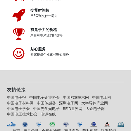
交货时间短
从PO到交付一周内
有竞争力的价格
来自可靠来源的好价格
贴心服务
专家提供个性化和贴心服务
友情链接
中国电子报
中国电子企业协会
中国PCB技术网
中国电工网
中国电子材料网
中国传感器
深圳电子网
大半导体产业网
中国电子学会
中国光学光电子
RFID世界网
大众电子网
中国电工技术协会
电源在线
首页
产品分类
全部制造商
产品询价
隐私政策
联系我们