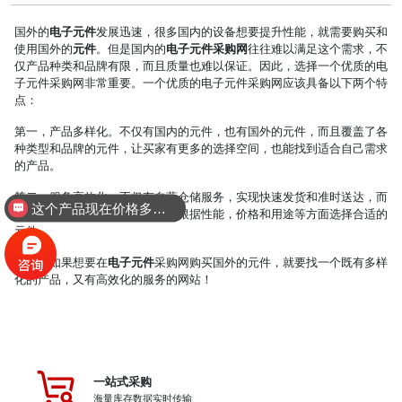
国外的
电子元件
发展迅速，很多国内的设备想要提升性能，就需要购买和
使用国外的
元件
。但是国内的
电子元件采购网
往往难以满足这个需求，不
仅产品种类和品牌有限，而且质量也难以保证。因此，选择一个优质的电
子元件采购网非常重要。一个优质的电子元件采购网应该具备以下两个特
点：
第一，产品多样化。不仅有国内的元件，也有国外的元件，而且覆盖了各
种类型和品牌的元件，让买家有更多的选择空间，也能找到适合自己需求
的产品。
第二，服务高效化。不仅有自营仓储服务，实现快速发货和准时送达，而
这个产品现在价格多少？
且有专业的咨询服务，帮助买家根据性能，价格和用途等方面选择合适的
元件。
总之，如果想要在
电子元件
采购网购买国外的元件，就要找一个既有多样
化的产品，又有高效化的服务的网站！
一站式采购
海量库存数据实时传输