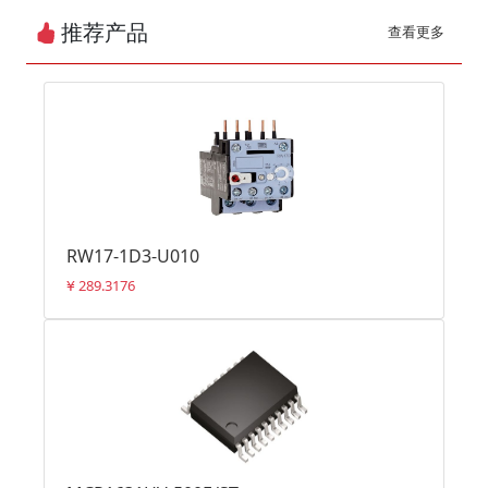
推荐产品
查看更多
RW17-1D3-U010
289.3176
¥