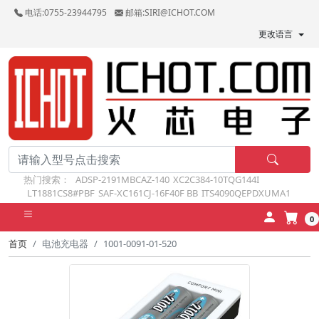
电话:0755-23944795
邮箱:SIRI@ICHOT.COM
更改语言
热门搜索：
ADSP-2191MBCAZ-140
XC2C384-10TQG144I
LT1881CS8#PBF
SAF-XC161CJ-16F40F BB
ITS4090QEPDXUMA1
0
首页
电池充电器
1001-0091-01-520