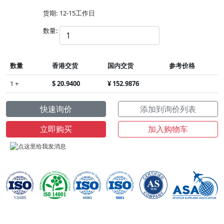
货期:
12-15工作日
数量:
数量
香港交货
国内交货
参考价格
1 +
$ 20.9400
¥ 152.9876
快速询价
添加到询价列表
立即购买
加入购物车